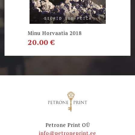
Minu Horvaatia 2018
20.00
€
Petrone Print OÜ
info@petroneprint.ee