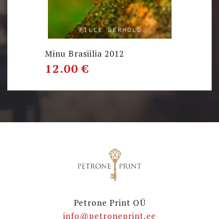
Minu Brasiilia 2012
12.00
€
Petrone Print OÜ
info@petroneprint.ee