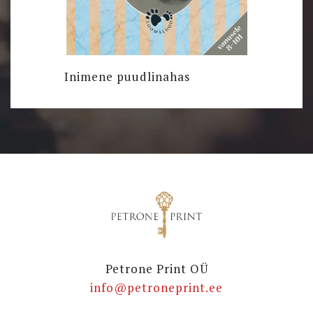
Inimene puudlinahas
Petrone Print OÜ
info@petroneprint.ee