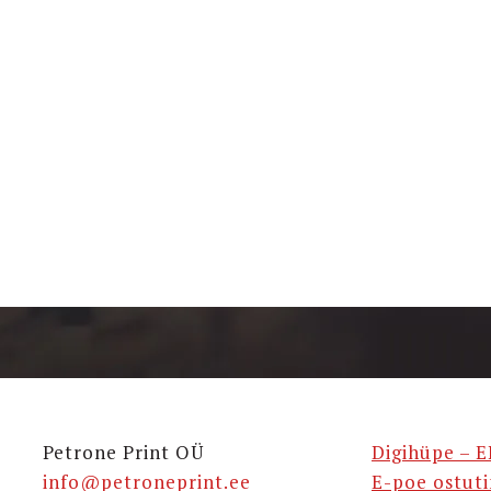
Petrone Print OÜ
Digihüpe – E
info@petroneprint.ee
E-poe ostut