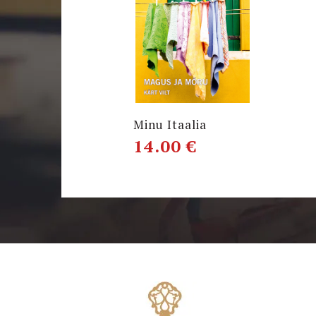
Minu Itaalia
14.00
€