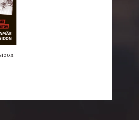
sioon