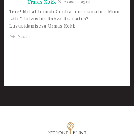
Urmas Kokk
9 aastat tagasi
Tere! Millal toimub Contra uue raamatu: “Minu
Läti.” tutvustus Rahva Raamatus?
Lugupidamisega Urmas Kokk
Vasta