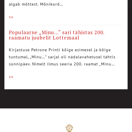
algab mõttest. Mõnikord…
>>
Populaarne „Minu…“ sari tähistas 200.
raamatu juubelit Lottemaal
Kirjastuse Petrone Printi kõige esimesel ja kõige
tuntumal, „Minu…“ sarjal oli nädalavahetusel tähtis
sünnipäev. Nimelt ilmus seeria 200. raamat „Minu…
>>