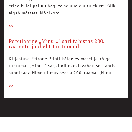
erine kuigi palju ühegi teise uue elu tulekust. Kõik
algab mõttest. Mõnikord…
>>
Populaarne „Minu…“ sari tähistas 200.
raamatu juubelit Lottemaal
Kirjastuse Petrone Printi kõige esimesel ja kõige
tuntumal, „Minu…“ sarjal oli nädalavahetusel tähtis
sünnipäev. Nimelt ilmus seeria 200. raamat „Minu…
>>