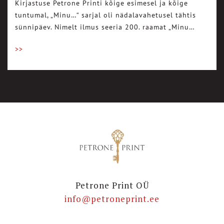
Kirjastuse Petrone Printi kõige esimesel ja kõige
tuntumal, „Minu…“ sarjal oli nädalavahetusel tähtis
sünnipäev. Nimelt ilmus seeria 200. raamat „Minu…
>>
Petrone Print OÜ
info@petroneprint.ee