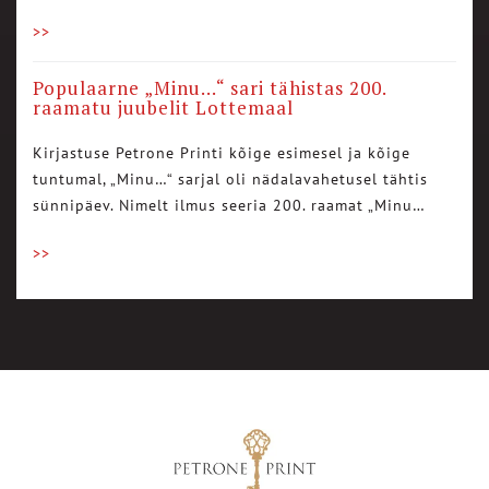
>>
Populaarne „Minu…“ sari tähistas 200.
raamatu juubelit Lottemaal
Kirjastuse Petrone Printi kõige esimesel ja kõige
tuntumal, „Minu…“ sarjal oli nädalavahetusel tähtis
sünnipäev. Nimelt ilmus seeria 200. raamat „Minu…
>>