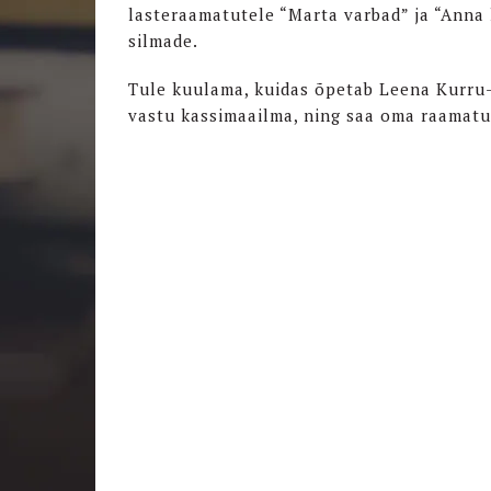
lasteraamatutele “Marta varbad” ja “Anna 
silmade.
Tule kuulama, kuidas õpetab Leena Kurru
vastu kassimaailma, ning saa oma raamat