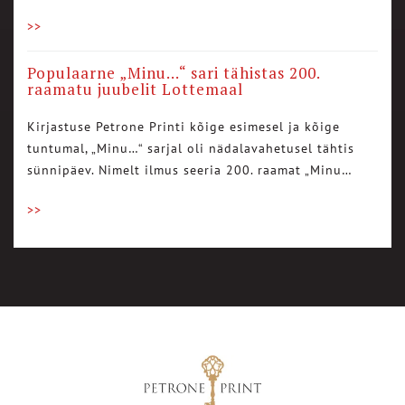
>>
Populaarne „Minu…“ sari tähistas 200.
raamatu juubelit Lottemaal
Kirjastuse Petrone Printi kõige esimesel ja kõige
tuntumal, „Minu…“ sarjal oli nädalavahetusel tähtis
sünnipäev. Nimelt ilmus seeria 200. raamat „Minu…
>>