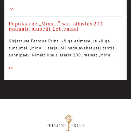
>>
Populaarne „Minu…“ sari tähistas 200.
raamatu juubelit Lottemaal
Kirjastuse Petrone Printi kõige esimesel ja kõige
tuntumal, „Minu…“ sarjal oli nädalavahetusel tähtis
sünnipäev. Nimelt ilmus seeria 200. raamat „Minu…
>>