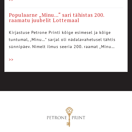
Populaarne „Minu…“ sari tähistas 200.
raamatu juubelit Lottemaal
Kirjastuse Petrone Printi kõige esimesel ja kõige
tuntumal, „Minu…“ sarjal oli nädalavahetusel tähtis
sünnipäev. Nimelt ilmus seeria 200. raamat „Minu…
>>