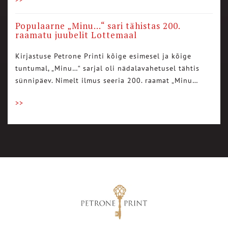
Populaarne „Minu…“ sari tähistas 200.
raamatu juubelit Lottemaal
Kirjastuse Petrone Printi kõige esimesel ja kõige
tuntumal, „Minu…“ sarjal oli nädalavahetusel tähtis
sünnipäev. Nimelt ilmus seeria 200. raamat „Minu…
>>