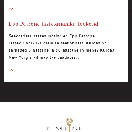
>>
Epp Petrone lastekirjaniku teekond
Seekordses saates mõtiskleb Epp Petrone
lastekirjanikuks olemise teekonnast. Kuidas on
sarnased 5-aastane ja 50-aastane inimene? Kuidas
New Yorgis vihmapilve vaadates…
>>