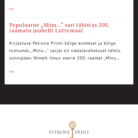
>>
Populaarne „Minu…“ sari tähistas 200.
raamatu juubelit Lottemaal
Kirjastuse Petrone Printi kõige esimesel ja kõige
tuntumal, „Minu…“ sarjal oli nädalavahetusel tähtis
sünnipäev. Nimelt ilmus seeria 200. raamat „Minu…
>>