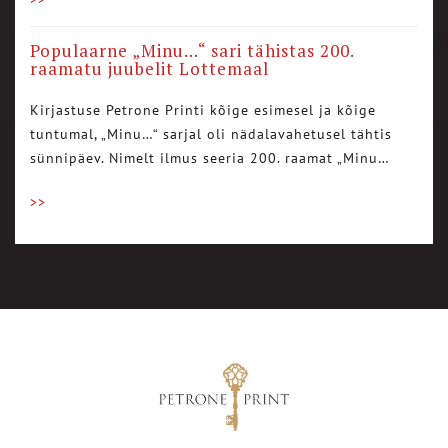
Populaarne „Minu…“ sari tähistas 200.
raamatu juubelit Lottemaal
Kirjastuse Petrone Printi kõige esimesel ja kõige
tuntumal, „Minu…“ sarjal oli nädalavahetusel tähtis
sünnipäev. Nimelt ilmus seeria 200. raamat „Minu…
>>