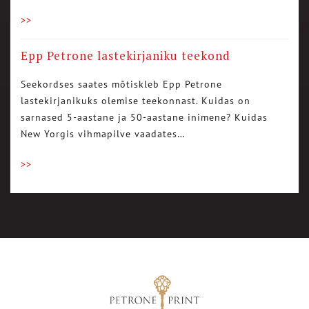
>>
Epp Petrone lastekirjaniku teekond
Seekordses saates mõtiskleb Epp Petrone
lastekirjanikuks olemise teekonnast. Kuidas on
sarnased 5-aastane ja 50-aastane inimene? Kuidas
New Yorgis vihmapilve vaadates…
>>