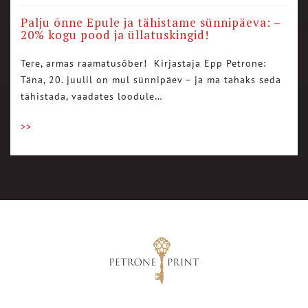
Palju õnne Epule ja tähistame sünnipäeva: –
20% kogu pood ja üllatuskingid!
Tere, armas raamatusõber! Kirjastaja Epp Petrone:
Täna, 20. juulil on mul sünnipäev – ja ma tahaks seda
tähistada, vaadates loodule…
>>