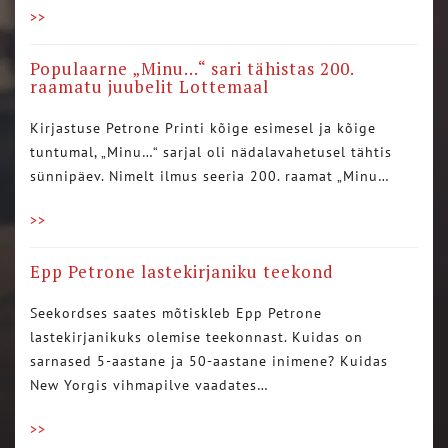
>>
Populaarne „Minu…“ sari tähistas 200.
raamatu juubelit Lottemaal
Kirjastuse Petrone Printi kõige esimesel ja kõige
tuntumal, „Minu…“ sarjal oli nädalavahetusel tähtis
sünnipäev. Nimelt ilmus seeria 200. raamat „Minu…
>>
Epp Petrone lastekirjaniku teekond
Seekordses saates mõtiskleb Epp Petrone
lastekirjanikuks olemise teekonnast. Kuidas on
sarnased 5-aastane ja 50-aastane inimene? Kuidas
New Yorgis vihmapilve vaadates…
>>