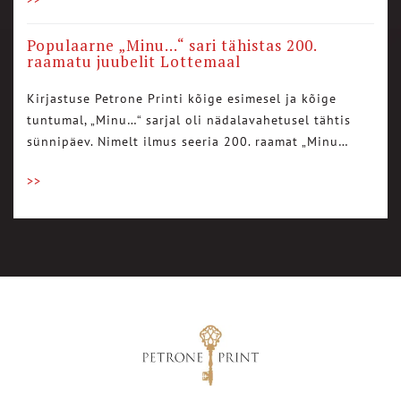
Populaarne „Minu…“ sari tähistas 200.
raamatu juubelit Lottemaal
Kirjastuse Petrone Printi kõige esimesel ja kõige
tuntumal, „Minu…“ sarjal oli nädalavahetusel tähtis
sünnipäev. Nimelt ilmus seeria 200. raamat „Minu…
>>