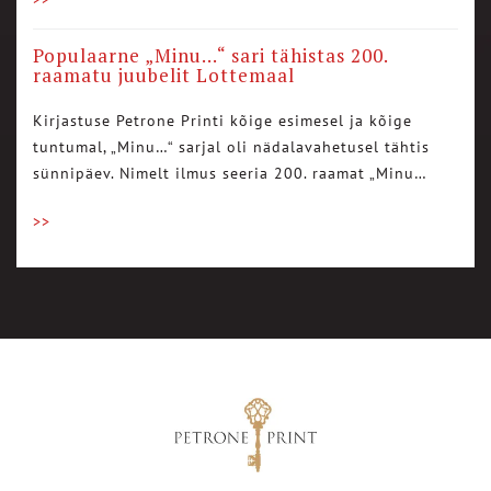
Populaarne „Minu…“ sari tähistas 200.
raamatu juubelit Lottemaal
Kirjastuse Petrone Printi kõige esimesel ja kõige
tuntumal, „Minu…“ sarjal oli nädalavahetusel tähtis
sünnipäev. Nimelt ilmus seeria 200. raamat „Minu…
>>