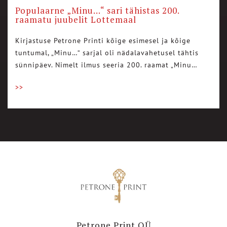
Populaarne „Minu…“ sari tähistas 200.
raamatu juubelit Lottemaal
Kirjastuse Petrone Printi kõige esimesel ja kõige
tuntumal, „Minu…“ sarjal oli nädalavahetusel tähtis
sünnipäev. Nimelt ilmus seeria 200. raamat „Minu…
>>
Petrone Print OÜ