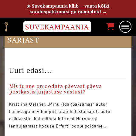
☀️ Suvekampaania käib — vaata kõiki
sooduspakkumisega raamatuid →
SUVEKAMPAANIA
BLOGIJA TIKKER „MINU”
SARJAST
Uuri edasi...
Mis tunne on oodata päevast päeva
postkastis kirjastuse vastust?
Kristiina Oelsner, „Minu (Ida-)Saksamaa“ autor
Lumesegune vihm piitsutab halastamatult auto
esiklaasile, kui mööda kiirteed Nürnbergi
lennujaamast koduse Erfurti poole sõidame….