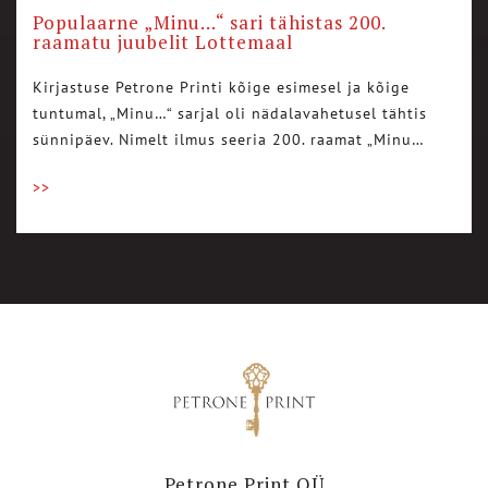
Populaarne „Minu…“ sari tähistas 200.
raamatu juubelit Lottemaal
Kirjastuse Petrone Printi kõige esimesel ja kõige
tuntumal, „Minu…“ sarjal oli nädalavahetusel tähtis
sünnipäev. Nimelt ilmus seeria 200. raamat „Minu…
>>
Petrone Print OÜ