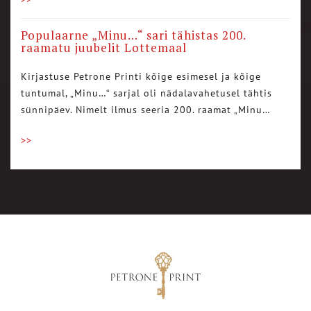
Populaarne „Minu…“ sari tähistas 200.
raamatu juubelit Lottemaal
Kirjastuse Petrone Printi kõige esimesel ja kõige
tuntumal, „Minu…“ sarjal oli nädalavahetusel tähtis
sünnipäev. Nimelt ilmus seeria 200. raamat „Minu…
>>