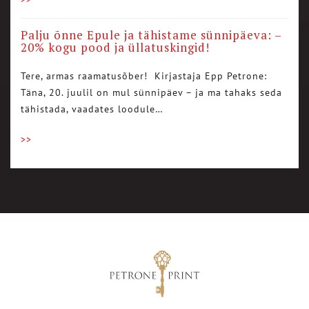
Palju õnne Epule ja tähistame sünnipäeva: –
20% kogu pood ja üllatuskingid!
Tere, armas raamatusõber! Kirjastaja Epp Petrone:
Täna, 20. juulil on mul sünnipäev – ja ma tahaks seda
tähistada, vaadates loodule…
>>