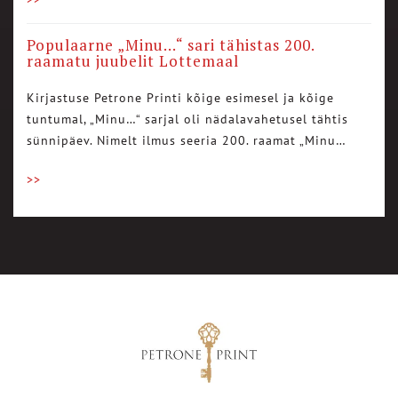
Populaarne „Minu…“ sari tähistas 200.
raamatu juubelit Lottemaal
Kirjastuse Petrone Printi kõige esimesel ja kõige
tuntumal, „Minu…“ sarjal oli nädalavahetusel tähtis
sünnipäev. Nimelt ilmus seeria 200. raamat „Minu…
>>