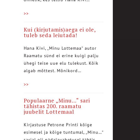
>>
Kui (kirjutamis)aega ei ole,
tuleb seda leiutada!
Hana Kivi, „Minu Lottemaa“ autor
Raamatu sünd ei erine kuigi palju
ühegi teise uue elu tulekust. Kõik
algab mõttest. Mõnikord…
>>
Populaarne „Minu…“ sari
tähistas 200. raamatu
juubelit Lottemaal
Kirjastuse Petrone Printi kõige
esimesel ja kõige tuntumal, „Minu…“
sarjal oli nädalavahetusel tähtis