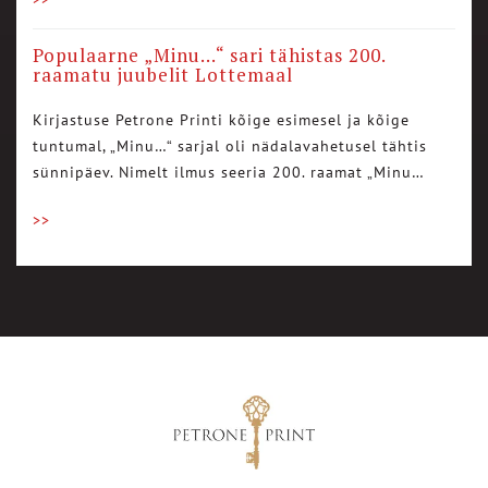
Populaarne „Minu…“ sari tähistas 200.
raamatu juubelit Lottemaal
Kirjastuse Petrone Printi kõige esimesel ja kõige
tuntumal, „Minu…“ sarjal oli nädalavahetusel tähtis
sünnipäev. Nimelt ilmus seeria 200. raamat „Minu…
>>