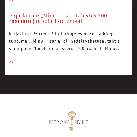
Populaarne „Minu…“ sari tähistas 200.
raamatu juubelit Lottemaal
Kirjastuse Petrone Printi kõige esimesel ja kõige
tuntumal, „Minu…“ sarjal oli nädalavahetusel tähtis
sünnipäev. Nimelt ilmus seeria 200. raamat „Minu…
>>