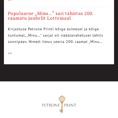
Populaarne „Minu…“ sari tähistas 200.
raamatu juubelit Lottemaal
Kirjastuse Petrone Printi kõige esimesel ja kõige
tuntumal, „Minu…“ sarjal oli nädalavahetusel tähtis
sünnipäev. Nimelt ilmus seeria 200. raamat „Minu…
>>