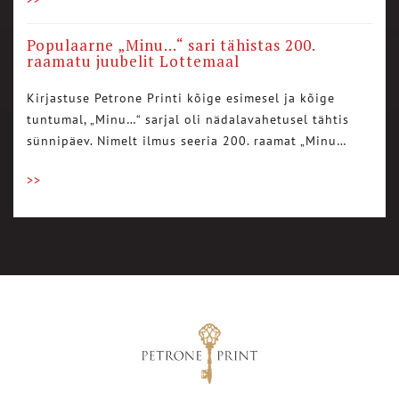
Populaarne „Minu…“ sari tähistas 200.
raamatu juubelit Lottemaal
Kirjastuse Petrone Printi kõige esimesel ja kõige
tuntumal, „Minu…“ sarjal oli nädalavahetusel tähtis
sünnipäev. Nimelt ilmus seeria 200. raamat „Minu…
>>