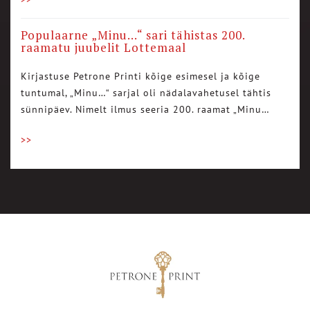
Populaarne „Minu…“ sari tähistas 200.
raamatu juubelit Lottemaal
Kirjastuse Petrone Printi kõige esimesel ja kõige
tuntumal, „Minu…“ sarjal oli nädalavahetusel tähtis
sünnipäev. Nimelt ilmus seeria 200. raamat „Minu…
>>