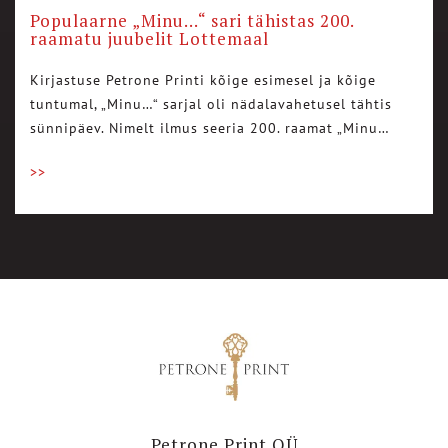
Populaarne „Minu…“ sari tähistas 200.
raamatu juubelit Lottemaal
Kirjastuse Petrone Printi kõige esimesel ja kõige
tuntumal, „Minu…“ sarjal oli nädalavahetusel tähtis
sünnipäev. Nimelt ilmus seeria 200. raamat „Minu…
>>
Petrone Print OÜ