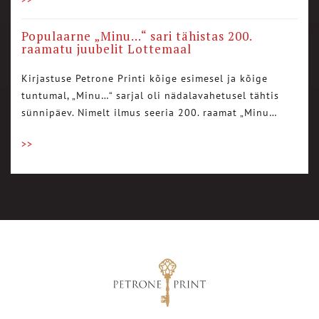
Populaarne „Minu…“ sari tähistas 200.
raamatu juubelit Lottemaal
Kirjastuse Petrone Printi kõige esimesel ja kõige
tuntumal, „Minu…“ sarjal oli nädalavahetusel tähtis
sünnipäev. Nimelt ilmus seeria 200. raamat „Minu…
>>